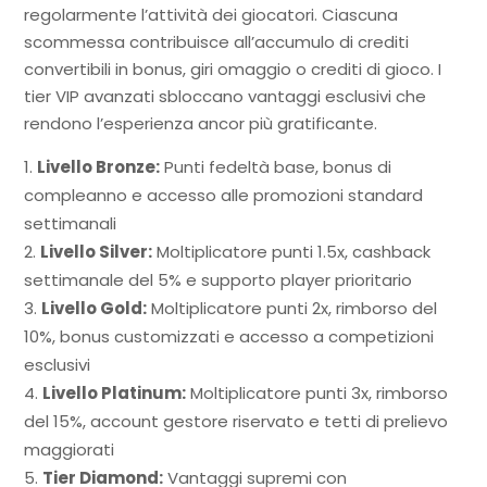
regolarmente l’attività dei giocatori. Ciascuna
scommessa contribuisce all’accumulo di crediti
convertibili in bonus, giri omaggio o crediti di gioco. I
tier VIP avanzati sbloccano vantaggi esclusivi che
rendono l’esperienza ancor più gratificante.
Livello Bronze:
Punti fedeltà base, bonus di
compleanno e accesso alle promozioni standard
settimanali
Livello Silver:
Moltiplicatore punti 1.5x, cashback
settimanale del 5% e supporto player prioritario
Livello Gold:
Moltiplicatore punti 2x, rimborso del
10%, bonus customizzati e accesso a competizioni
esclusivi
Livello Platinum:
Moltiplicatore punti 3x, rimborso
del 15%, account gestore riservato e tetti di prelievo
maggiorati
Tier Diamond:
Vantaggi supremi con