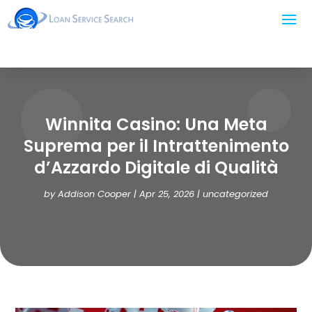
Winnita Casino: Una Meta
Suprema per il Intrattenimento
d’Azzardo Digitale di Qualità
by
Addison Cooper
|
Apr 25, 2026
|
uncategorized