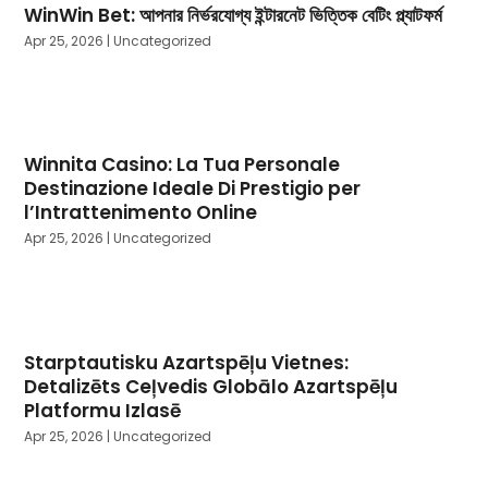
WinWin Bet: আপনার নির্ভরযোগ্য ইন্টারনেট ভিত্তিক বেটিং প্ল্যাটফর্ম
Apr 25, 2026
|
Uncategorized
Winnita Casino: La Tua Personale
Destinazione Ideale Di Prestigio per
l’Intrattenimento Online
Apr 25, 2026
|
Uncategorized
Starptautisku Azartspēļu Vietnes:
Detalizēts Ceļvedis Globālo Azartspēļu
Platformu Izlasē
Apr 25, 2026
|
Uncategorized