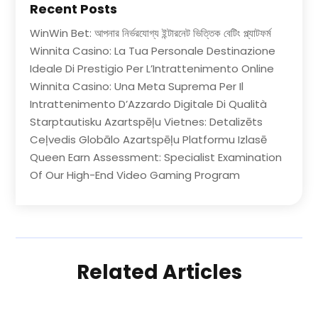
Recent Posts
WinWin Bet: আপনার নির্ভরযোগ্য ইন্টারনেট ভিত্তিক বেটিং প্ল্যাটফর্ম
Winnita Casino: La Tua Personale Destinazione
Ideale Di Prestigio Per L’Intrattenimento Online
Winnita Casino: Una Meta Suprema Per Il
Intrattenimento D’Azzardo Digitale Di Qualità
Starptautisku Azartspēļu Vietnes: Detalizēts
Ceļvedis Globālo Azartspēļu Platformu Izlasē
Queen Earn Assessment: Specialist Examination
Of Our High-End Video Gaming Program
Related Articles