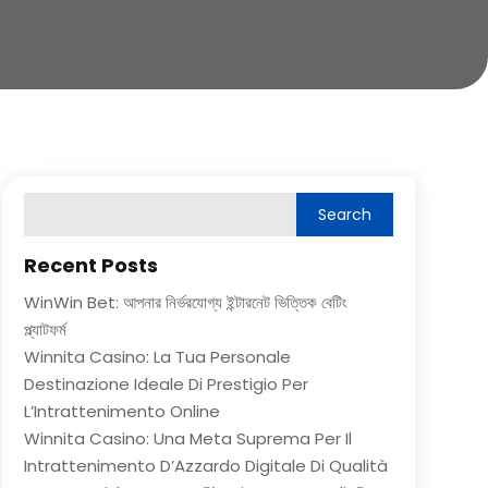
Recent Posts
WinWin Bet: আপনার নির্ভরযোগ্য ইন্টারনেট ভিত্তিক বেটিং
প্ল্যাটফর্ম
Winnita Casino: La Tua Personale
Destinazione Ideale Di Prestigio Per
L’Intrattenimento Online
Winnita Casino: Una Meta Suprema Per Il
Intrattenimento D’Azzardo Digitale Di Qualità