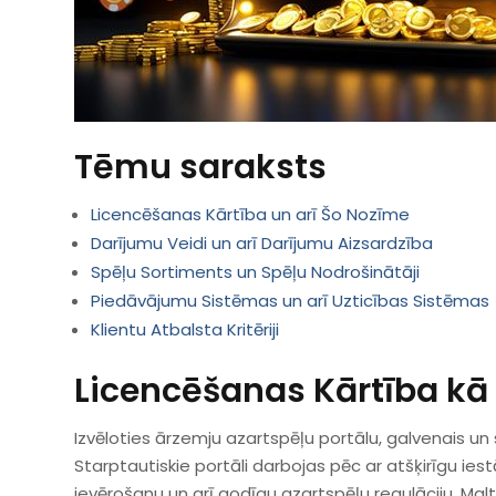
Tēmu saraksts
Licencēšanas Kārtība un arī Šo Nozīme
Darījumu Veidi un arī Darījumu Aizsardzība
Spēļu Sortiments un Spēļu Nodrošinātāji
Piedāvājumu Sistēmas un arī Uzticības Sistēmas
Klientu Atbalsta Kritēriji
Licencēšanas Kārtība kā
Izvēloties ārzemju azartspēļu portālu, galvenais un sva
Starptautiskie portāli darbojas pēc ar atšķirīgu iest
ievērošanu un arī godīgu azartspēļu regulāciju. Ma