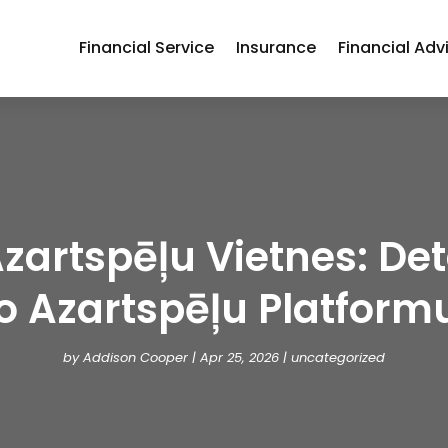
Financial Service
Insurance
Financial Adv
zartspēļu Vietnes: Det
o Azartspēļu Platformu
by
Addison Cooper
|
Apr 25, 2026
|
uncategorized