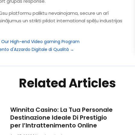
port grupas response.
ūsu platformu paliktu nevainojama, secure un arī
nājumus un strikti pildot international spēļu industrijas
of Our High-end Video gaming Program
nto d'Azzardo Digitale di Qualità
→
Related Articles
Winnita Casino: La Tua Personale
Destinazione Ideale Di Prestigio
per l’Intrattenimento Online