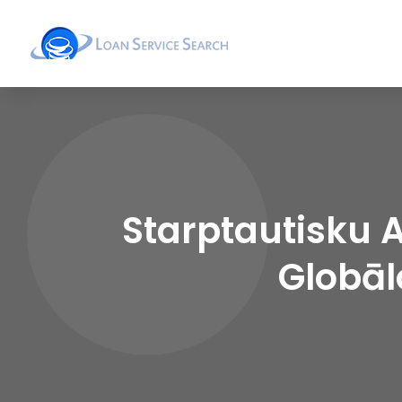
Starptautisku A
Globāl