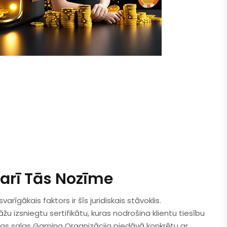
 arī Tās Nozīme
rīgākais faktors ir šīs juridiskais stāvoklis.
āžu izsniegtu sertifikātu, kuras nodrošina klientu tiesību
ltas salas Gaming Organizācija piedāvā konkrētu ar