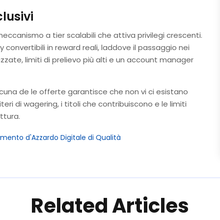
lusivi
eccanismo a tier scalabili che attiva privilegi crescenti.
convertibili in reward reali, laddove il passaggio nei
zzate, limiti di prelievo più alti e un account manager
scuna de le offerte garantisce che non vi ci esistano
i di wagering, i titoli che contribuiscono e le limiti
ttura.
mento d'Azzardo Digitale di Qualità
Related Articles