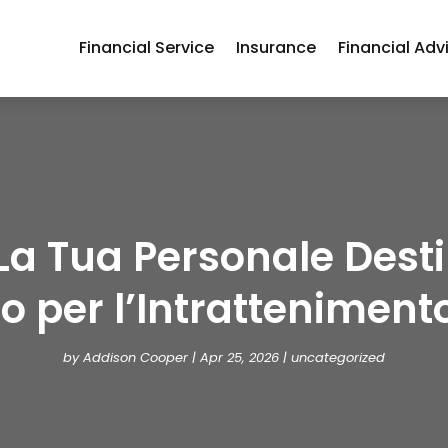
Financial Service
Insurance
Financial Adv
La Tua Personale Desti
io per l’Intratteniment
by
Addison Cooper
|
Apr 25, 2026
|
uncategorized