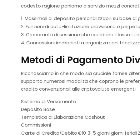
codesto ragione poniamo a servizio mezzi concreti
Massimali di deposito personalizzabili su base al
Funzioni di auto-limitazione provvisoria o perpet
Cronometri di sessione che ricordano il lasso t
Connessioni immediati a organizzazioni focalizz
Metodi di Pagamento Div
Riconosciamo in che modo sia cruciale fornire altern
supporta numerosi modalità che coprono le preferen
credito convenzionali alle criptovalute emergenti.
Sistema di Versamento
Deposito Base
Tempistica di Elaborazione Cashout
Commissioni
Carte di Credito/Debito
€10
3-5 giorni giorni feriali