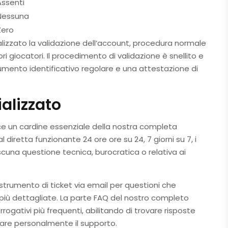
Assenti
Nessuna
Zero
nalizzato la validazione dell’account, procedura normale
ri giocatori. Il procedimento di validazione è snellito e
mento identificativo regolare e una attestazione di
alizzato
isce un cardine essenziale della nostra completa
diretta funzionante 24 ore ore su 24, 7 giorni su 7, i
ascuna questione tecnica, burocratica o relativa ai
strumento di ticket via email per questioni che
più dettagliate. La parte FAQ del nostro completo
ogativi più frequenti, abilitando di trovare risposte
are personalmente il supporto.